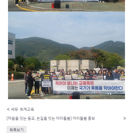
«
세무·회계교육
[마음을 잇는 동요, 손길을 잇는 아이돌봄] 아이돌봄 홍보
»
목록보기