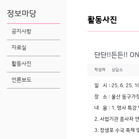
정보마당
활동사진
공지사항
자료실
단단!!든든!! 
활동사진
작성자
상담소
언론보도
일 시 : 25. 6. 25. 
장 소 : 울산 동구
내 용 : 1. 명사 특
2. 사업기관 종사자 
3. 장생포 수국 축제