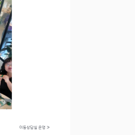
이동상담실 운영
»