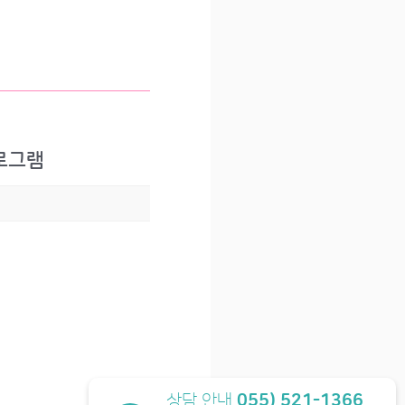
프로그램
상담 안내
055) 521-1366