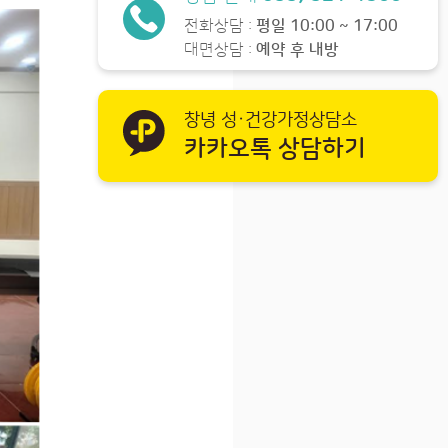
전화상담 :
평일 10:00 ~ 17:00
대면상담 :
예약 후 내방
창녕 성·건강가정상담소
카카오톡 상담하기