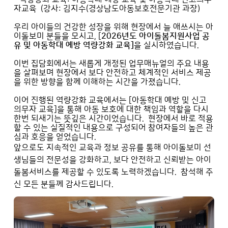
자교육 (강사: 김지수(경상남도아동보호전문기관 과장)
우리 아이들의 건강한 성장을 위해 현장에서 늘 애쓰시는 아
이돌보미 분들을 모시고, [
2026년도 아이돌봄지원사업 공
유 및 아동학대 예방 역량강화 교육]
을 실시하였습니다.
이번 집담회에서는 새롭게 개정된 업무매뉴얼의 주요 내용
을 살펴보며 현장에서 보다 안전하고 체계적인 서비스 제공
을 위한 방향을 함께 이해하는 시간을 가졌습니다.
이어 진행된 역량강화 교육에서는 [아동학대 예방 및 신고
의무자 교육]을 통해 아동 보호에 대한 책임과 역할을 다시
한번 되새기는 뜻깊은 시간이었습니다. 현장에서 바로 적용
할 수 있는 실질적인 내용으로 구성되어 참여자들의 높은 관
심과 호응을 얻었습니다.
앞으로도 지속적인 교육과 정보 공유를 통해 아이돌보미 선
생님들의 전문성을 강화하고, 보다 안전하고 신뢰받는 아이
돌봄서비스를 제공할 수 있도록 노력하겠습니다. 참석해 주
신 모든 분들께 감사드립니다.