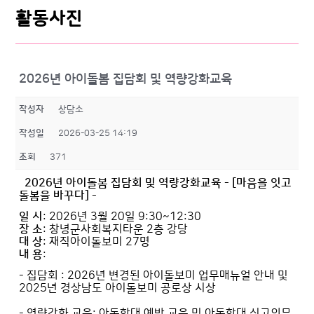
활동사진
2026년 아이돌봄 집담회 및 역량강화교육
작성자
상담소
작성일
2026-03-25 14:19
조회
371
2026년 아이돌봄 집담회 및 역량강화교육 - [마음을 잇고
돌봄을 바꾸다] -
일 시
: 2026년 3월 20일 9:30~12:30
장 소
: 창녕군사회복지타운 2층 강당
대 상
: 재직아이돌보미 27명
내 용
:
- 집담회 : 2026년 변경된 아이돌보미 업무매뉴얼 안내 및
2025년 경상남도 아이돌보미 공로상 시상
- 역량강화 교육: 아동학대 예방 교육 및 아동학대 신고의무