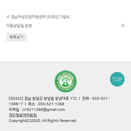
«
경남여성인권지원센터 20주년 기념식
이동상담실 운영
»
목록보기
TOP
[50322] 경남 창녕군 창녕읍 창녕대로 172 ㅣ 전화 : 055-521-
1366~7 ㅣ 팩스 : 055-521-1368
이메일 : cn5211366@gmail.com
개인정보처리방침
Copyright(C)2020. All Rights Reserved.