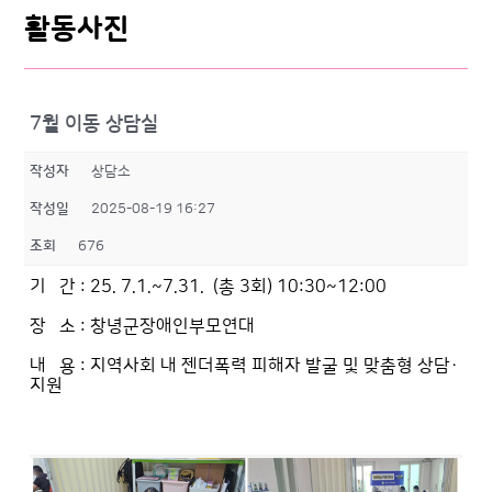
활동사진
7월 이동 상담실
작성자
상담소
작성일
2025-08-19 16:27
조회
676
기 간 : 25. 7.1.~7.31. (총 3회) 10:30~12:00
장 소 : 창녕군장애인부모연대
내 용 : 지역사회 내 젠더폭력 피해자 발굴 및 맞춤형 상담·
지원