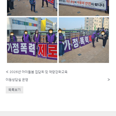
«
2026년 아이돌봄 집담회 및 역량강화교육
이동상담실 운영
»
목록보기