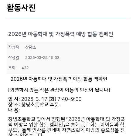
활동사진
2026년 아동학대 및 가정폭력 예방 합동 캠페인
작성자
상담소
작성일
2026-03-25 15:03
조회
432
2026년 아동학대 및 가정폭력 예방 합동 캠페인
[
외면하지 않는 작은 관심이 아동의 안전이 됩니다
]
일 시
: 2026. 3. 17.(화) 7:40~9:00
장 소
: 창녕초등학교 후문
내 용
:
창녕초등학교 앞에서 진행된 「2026년 아동학대 및 가정폭
력 예방을 위한 합동 캠페인」을 통해 등교하는 아이들과 학
부모님들께 인사를 건네며 자연스럽게 예방의 중요성을 전
할 수 있었습니다.