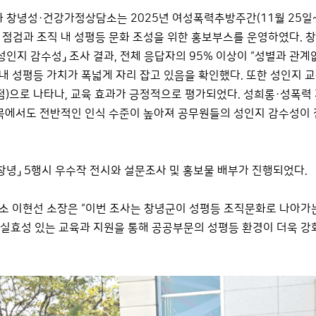
 창녕성·건강가정상담소는 2025년 여성폭력추방주간(11월 25일~
 점검과 조직 내 성평등 문화 조성을 위한 홍보부스를 운영하였다. 
성인지 감수성」 조사 결과, 전체 응답자의 95% 이상이 “성별과 관계
 내 성평등 가치가 폭넓게 자리 잡고 있음을 확인했다. 또한 성인지 교
만점)으로 나타나, 교육 효과가 긍정적으로 평가되었다. 성희롱·성폭력 
항목에서도 전반적인 인식 수준이 높아져 공무원들의 성인지 감수성이
창녕」 5행시 우수작 전시와 설문조사 및 홍보물 배부가 진행되었다.
 이현선 소장은 “이번 조사는 창녕군이 성평등 조직문화로 나아가
도 실효성 있는 교육과 지원을 통해 공공부문의 성평등 환경이 더욱 강