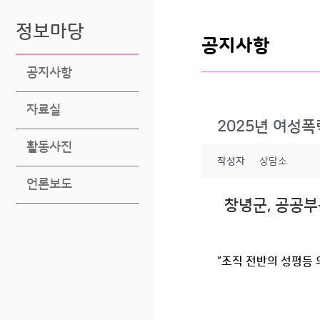
정보마당
공지사항
공지사항
자료실
2025년 여성폭력
활동사진
작성자
상담소
언론보도
창녕군
,
공공부
“조직 전반의 성평등 