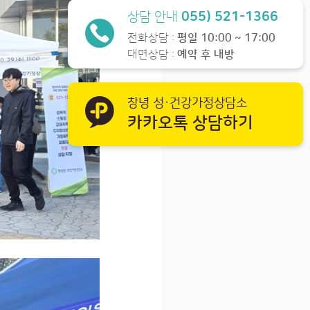
상담 안내
055) 521-1366
전화상담 :
평일 10:00 ~ 17:00
대면상담 :
예약 후 내방
창녕 성·건강가정상담소
카카오톡 상담하기