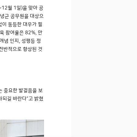
12월 1일)을 맞아 공
창녕군 공무원을 대상으
없이 동등한 대우가 필
육 참여율은 82%, 만
개념 인지, 성평등 정
 전반적으로 향상된 것
는 중요한 발걸음을 보
화되길 바란다”고 밝혔