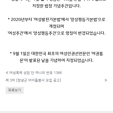
지정한 법정 기념주간입니다.
* 2020년부터 ‘여성발전기본법’에서 ‘양성평등기본법’으로
개정되며
‘여성주간’에서 ‘양성평등주간’으로 명칭이 변경되었습니다.
* 9월 1일은 대한민국 최초의 여성인권선
언문인 ‘여권통
문’이 발표된 날을 기념하여 지정되었습니다.
«
여성폭력 상담 단 하나의 번호 1366
제 3차 [창녕군 아이돌봄사 모집 공고]
»
목록보기