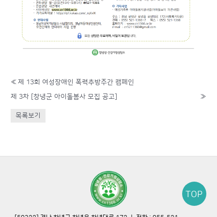
«
제 13회 여성장애인 폭력추방주간 캠페인
제 3차 [창녕군 아이돌봄사 모집 공고]
»
목록보기
TOP