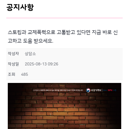
공지사항
스토킹과 교제폭력으로 고통받고 있다면 지금 바로 신
고하고 도움 받으세요.
작성자
상담소
작성일
2025-08-13 09:26
조회
485