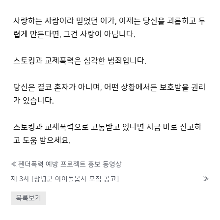
사랑하는 사람이라 믿었던 이가, 이제는 당신을 괴롭히고 두
렵게 만든다면, 그건 사랑이 아닙니다.
스토킹과 교제폭력은 심각한 범죄입니다.
당신은 결코 혼자가 아니며, 어떤 상황에서든 보호받을 권리
가 있습니다.
스토킹과 교제폭력으로 고통받고 있다면 지금 바로 신고하
고 도움 받으세요.
«
젠더폭력 예방 프로젝트 홍보 동영상
제 3차 [창녕군 아이돌봄사 모집 공고]
»
목록보기