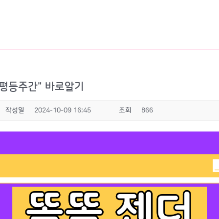
성평등주간" 바로알기
작성일
2024-10-09 16:45
조회
866