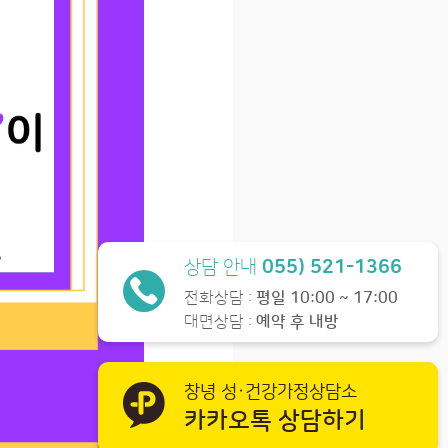
상담 안내
055) 521-1366
전화상담 :
평일 10:00 ~ 17:00
대면상담 :
예약 후 내방
창녕 성·건강가정상담소
카카오톡 상담하기