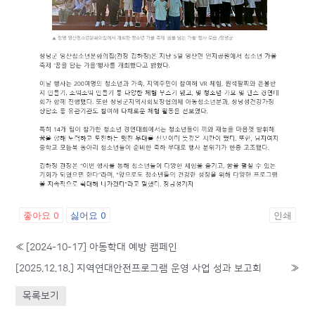
좋아요
0
싫어요
0
인쇄
«
[2024-10-17] 아동학대 예방 캠페인
[2025.12.18.] 지역연대안전프로그램 운영 사업 성과 보고회
»
목록보기