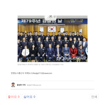
좋아요
0
싫어요
0
인쇄