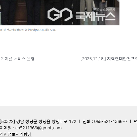
 네비게이션 서비스 운영
[50322] 경남 창녕군 창녕읍 창녕대로 172 ㅣ 전화 : 055-521-1366~7 ㅣ 팩스
이메일 : cn5211366@gmail.com
개인정보처리방침