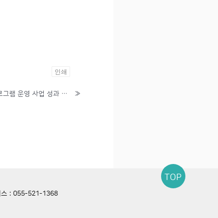
인쇄
[2025.12.18.] 지역연대안전프로그램 운영 사업 성과 보고회
»
TOP
 : 055-521-1368