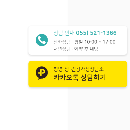
상담 안내
055) 521-1366
전화상담 :
평일 10:00 ~ 17:00
대면상담 :
예약 후 내방
창녕 성·건강가정상담소
카카오톡 상담하기