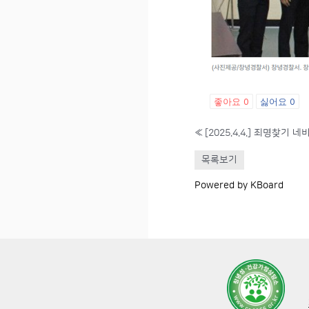
좋아요
0
싫어요
0
«
[2025.4.4.] 죄명찾기
목록보기
Powered by KBoard