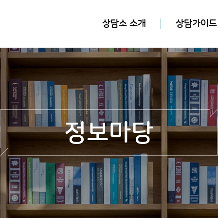
상담소 소개
상담가이드
정보마당