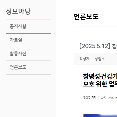
정보마당
언론보도
공지사항
자료실
[2025.5.12
활동사진
작성자
상담소
언론보도