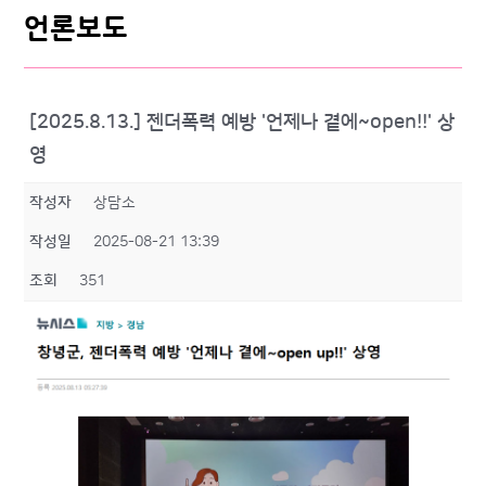
언론보도
[2025.8.13.] 젠더폭력 예방 '언제나 곁에~open!!' 상
영
작성자
상담소
작성일
2025-08-21 13:39
조회
351