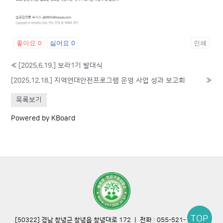
좋아요
0
싫어요
0
인쇄
«
[2025.6.19.] 보라1기 발대식
[2025.12.18.] 지역연대안전프로그램 운영 사업 성과 보고회
»
목록보기
Powered by KBoard
TOP
[50322] 경남 창녕군 창녕읍 창녕대로 172 ㅣ 전화 : 055-521-