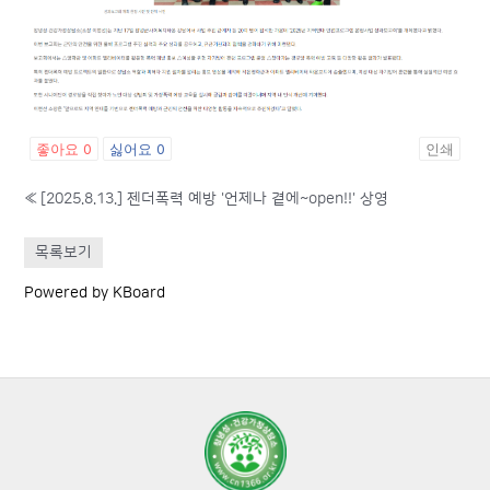
좋아요
0
싫어요
0
인쇄
«
[2025.8.13.] 젠더폭력 예방 '언제나 곁에~open!!' 상영
목록보기
Powered by KBoard