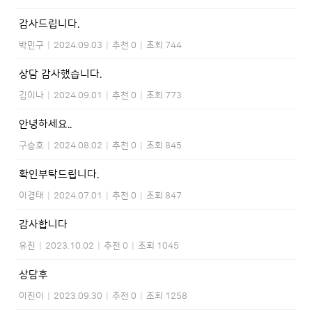
감사드립니다.
박민구
|
2024.09.03
|
추천 0
|
조회 744
상담 감사했습니다.
김이나
|
2024.09.01
|
추천 0
|
조회 773
안녕하세요..
구승호
|
2024.08.02
|
추천 0
|
조회 845
확인부탁드립니다.
이경태
|
2024.07.01
|
추천 0
|
조회 847
감사합니다
유진
|
2023.10.02
|
추천 0
|
조회 1045
상담후
이진이
|
2023.09.30
|
추천 0
|
조회 1258