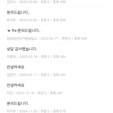
김이나
|
2025.05.08
|
추천 0
|
조회 399
문의드립니다..
박지우
|
2025.04.02
|
추천 0
|
조회 509
Re:문의드립니다..
창녕성건강가정상담소
|
2025.04.17
|
추천 0
|
조회 456
상담 감사했습니다.
이종국
|
2025.03.18
|
추천 0
|
조회 454
안녕하세요
김진아
|
2025.02.11
|
추천 0
|
조회 404
안녕하세요
이진
|
2024.12.19
|
추천 0
|
조회 497
문의드립니다.
이지우
|
2024.11.03
|
추천 0
|
조회 675