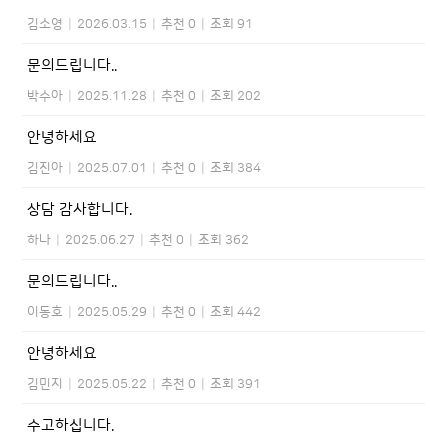
김소영
|
2026.03.15
|
추천 0
|
조회 91
문의드립니다..
박수아
|
2025.11.28
|
추천 0
|
조회 202
안녕하세요
김진아
|
2025.07.01
|
추천 0
|
조회 384
상담 감사합니다.
하나
|
2025.06.27
|
추천 0
|
조회 362
문의드립니다..
이동호
|
2025.05.29
|
추천 0
|
조회 442
안녕하세요
김민지
|
2025.05.22
|
추천 0
|
조회 391
수고하십니다.