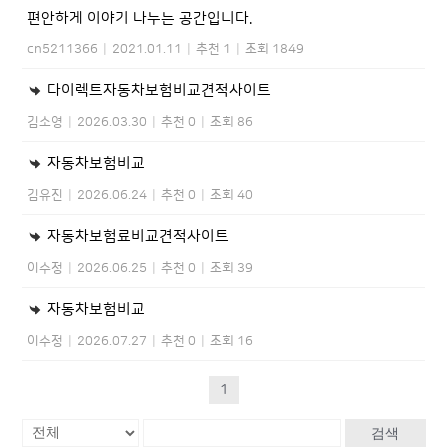
편안하게 이야기 나누는 공간입니다.
cn5211366
|
2021.01.11
|
추천 1
|
조회 1849
다이렉트자동차보험비교견적사이트
김소영
|
2026.03.30
|
추천 0
|
조회 86
자동차보험비교
김유진
|
2026.06.24
|
추천 0
|
조회 40
자동차보험료비교견적사이트
이수정
|
2026.06.25
|
추천 0
|
조회 39
자동차보험비교
이수정
|
2026.07.27
|
추천 0
|
조회 16
1
검색