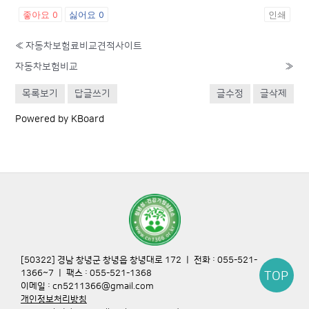
좋아요
0
싫어요
0
인쇄
«
자동차보험료비교견적사이트
자동차보험비교
»
목록보기
답글쓰기
글수정
글삭제
Powered by KBoard
[50322] 경남 창녕군 창녕읍 창녕대로 172 ㅣ 전화 : 055-521-
1366~7 ㅣ 팩스 : 055-521-1368
TOP
이메일 : cn5211366@gmail.com
개인정보처리방침