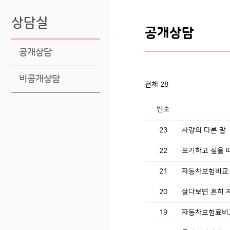
상담실
공개상담
공개상담
비공개상담
전체 28
번호
23
사랑의 다른 말
22
포기하고 싶을 
21
자동차보험비교
20
살다보면 흔히 
19
자동차보험료비