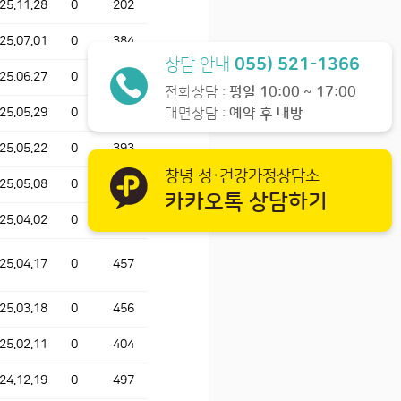
25.11.28
0
202
25.07.01
0
384
상담 안내
055) 521-1366
25.06.27
0
362
전화상담 :
평일 10:00 ~ 17:00
25.05.29
0
445
대면상담 :
예약 후 내방
25.05.22
0
393
창녕 성·건강가정상담소
25.05.08
0
399
카카오톡 상담하기
25.04.02
0
510
25.04.17
0
457
25.03.18
0
456
25.02.11
0
404
24.12.19
0
497