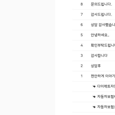
8
문의드립니다.
7
감사드립니다.
6
상담 감사했습니
5
안녕하세요..
4
확인부탁드립니
3
감사합니다
2
상담후
1
편안하게 이야기
다이렉트자
자동차보험
자동차보험