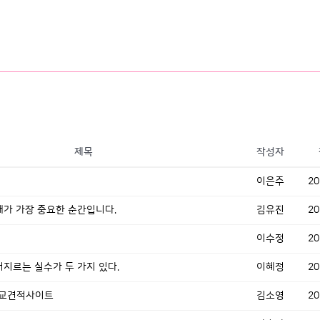
제목
작성자
이은주
20
때가 가장 중요한 순간입니다.
김유진
20
이수정
20
저지르는 실수가 두 가지 있다.
이혜정
20
교견적사이트
김소영
20