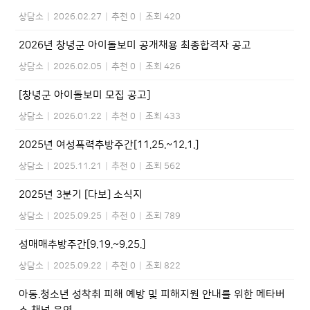
상담소
|
2026.02.27
|
추천 0
|
조회 420
2026년 창녕군 아이돌보미 공개채용 최종합격자 공고
상담소
|
2026.02.05
|
추천 0
|
조회 426
[창녕군 아이돌보미 모집 공고]
상담소
|
2026.01.22
|
추천 0
|
조회 433
2025년 여성폭력추방주간[11.25.~12.1.]
상담소
|
2025.11.21
|
추천 0
|
조회 562
2025년 3분기 [다보] 소식지
상담소
|
2025.09.25
|
추천 0
|
조회 789
성매매추방주간[9.19.~9.25.]
상담소
|
2025.09.22
|
추천 0
|
조회 822
아동.청소년 성착취 피해 예방 및 피해지원 안내를 위한 메타버