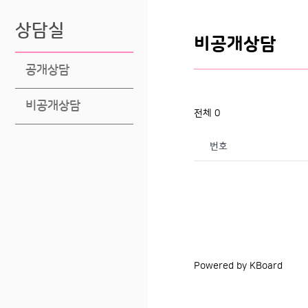
상담실
비공개상담
공개상담
비공개상담
전체 0
번호
Powered by KBoard