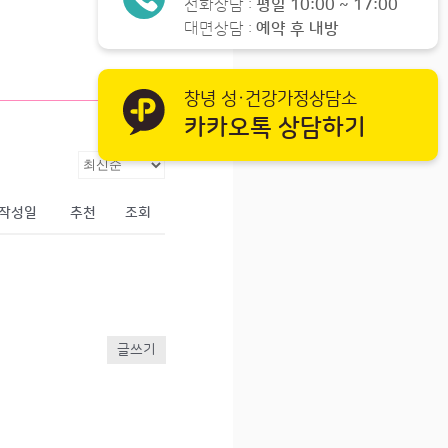
전화상담 :
평일 10:00 ~ 17:00
대면상담 :
예약 후 내방
창녕 성·건강가정상담소
카카오톡 상담하기
작성일
추천
조회
글쓰기