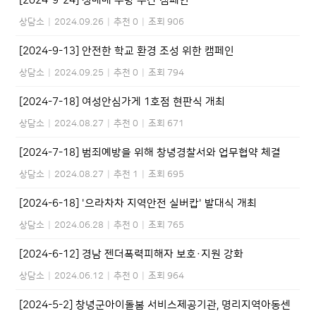
[2024-9-24] 성매매 추방 주간 캠페인
상담소
|
2024.09.26
|
추천 0
|
조회 906
[2024-9-13] 안전한 학교 환경 조성 위한 캠페인
상담소
|
2024.09.25
|
추천 0
|
조회 794
[2024-7-18] 여성안심가게 1호점 현판식 개최
상담소
|
2024.08.27
|
추천 0
|
조회 671
[2024-7-18] 범죄예방을 위해 창녕경찰서와 업무협약 체결
상담소
|
2024.08.27
|
추천 1
|
조회 695
[2024-6-18] '으라차차 지역안전 실버캅' 발대식 개최
상담소
|
2024.06.28
|
추천 0
|
조회 765
[2024-6-12] 경남 젠더폭력피해자 보호·지원 강화
상담소
|
2024.06.12
|
추천 0
|
조회 964
[2024-5-2] 창녕군아이돌봄 서비스제공기관, 명리지역아동센