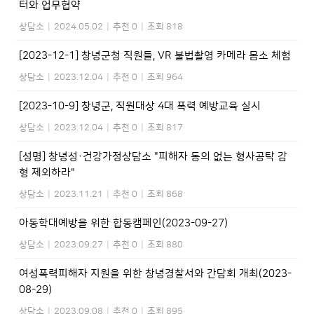
터와 업무협약
상담소
|
2024.05.02
|
추천 0
|
조회 818
[2023-12-1] 창녕군청 직원들, VR 불법촬영 카메라 몸소 체험
상담소
|
2023.12.04
|
추천 0
|
조회 964
[2023-10-9] 창녕군, 직원대상 4대 폭력 예방교육 실시
상담소
|
2023.12.04
|
추천 0
|
조회 817
[성명] 창녕성·건강가정상담소 "피해자 동의 없는 형사공탁 감
형 제외하라"
상담소
|
2023.11.21
|
추천 0
|
조회 868
아동학대예방을 위한 합동캠페인(2023-09-27)
상담소
|
2023.09.27
|
추천 0
|
조회 880
여성폭력피해자 지원을 위한 창녕경찰서와 간담회 개최(2023-
08-29)
상담소
|
2023.09.08
|
추천 0
|
조회 895