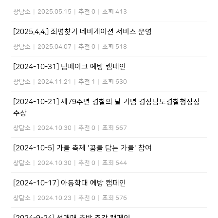
상담소
|
2025.05.15
|
추천 0
|
조회 413
[2025.4.4.] 죄명찾기 네비게이션 서비스 운영
상담소
|
2025.04.07
|
추천 0
|
조회 518
[2024-10-31] 딥페이크 예방 캠페인
상담소
|
2024.11.21
|
추천 1
|
조회 630
[2024-10-21] 제79주년 경찰의 날 기념 경상남도경찰청장상
수상
상담소
|
2024.10.30
|
추천 0
|
조회 667
[2024-10-5] 가을 축제 '꿈을 담는 가을' 참여
상담소
|
2024.10.30
|
추천 0
|
조회 644
[2024-10-17] 아동학대 예방 캠페인
상담소
|
2024.10.23
|
추천 0
|
조회 576