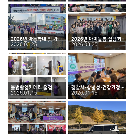
2026년 아동학대 및 가정폭력 예방 합동 캠페인
2026년 아이돌봄 집담회 및 역량강화교육
2026.03.25
2026.03.25
불법촬영카메라 점검
경찰서-창녕성·건강가정상담소 간담회의
2026.01.15
2026.01.15