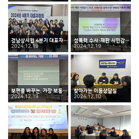
경남상시협 4분기 대표자회의
성폭력 수사·재판 시민감시 20년, 피해자와 함께 만든 변화의 기록과 내일 이야기
2024.12.19
2024.12.19
보편을 바꾸는, 가장 보통의 경험
찾아가는 이동상담실
2024.12.19
2024.12.10