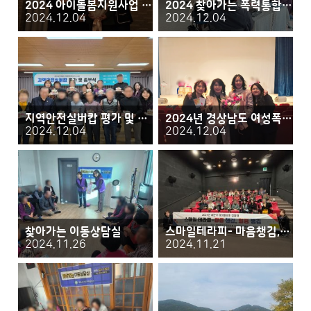
2024 아이돌봄지원사업 성과보고 및 감사의 날
2024 찾아가는 폭력통합예방교육 평가회의
2024.12.04
2024.12.04
지역안전실버캅 평가 및 종무식
2024년 경상남도 여성폭력추방주간 기념행사 도지사 표창 수상
2024.12.04
2024.12.04
찾아가는 이동상담실
스마일테라피- 마음챙김, 힐링챙김
2024.11.26
2024.11.21