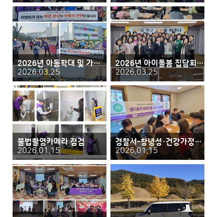
2026년 아동학대 및 가정폭력 예방 합동 캠페인
2026년 아이돌봄 집담회 및 역량강화교육
2026.03.25
2026.03.25
불법촬영카메라 점검
경찰서-창녕성·건강가정상담소 간담회의
2026.01.15
2026.01.15