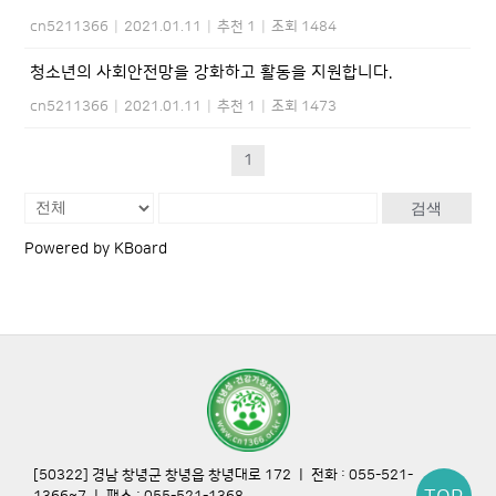
cn5211366
|
2021.01.11
|
추천 1
|
조회 1484
청소년의 사회안전망을 강화하고 활동을 지원합니다.
cn5211366
|
2021.01.11
|
추천 1
|
조회 1473
1
검색
Powered by KBoard
[50322] 경남 창녕군 창녕읍 창녕대로 172 ㅣ 전화 : 055-521-